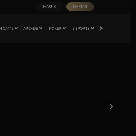
MASUK
DAFTAR
H GAME
ARCADE
POKER
E-SPORTS
SABUNG AYAM