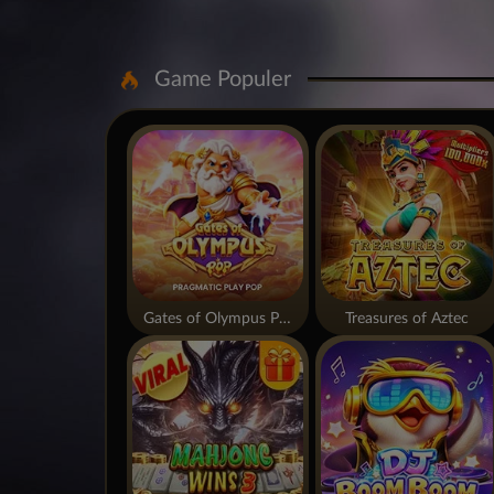
Game Populer
Gates of Olympus POP
Treasures of Aztec