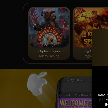
Orphan Organ
King Of Spears
MicroGaming
Pragmatic Play
KAMI
BERM
B