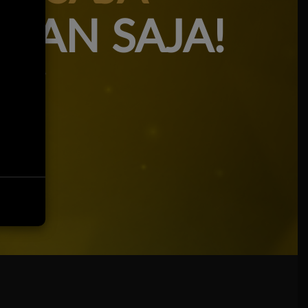
PAN SAJA!
onanza99
d
id APK