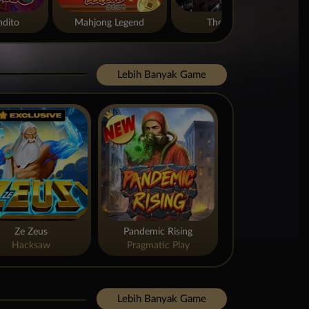
ndito
Mahjong Legend
The Crypt
C
Lebih Banyak Game
Ze Zeus
Pandemic Rising
Hacksaw
Pragmatic Play
Lebih Banyak Game