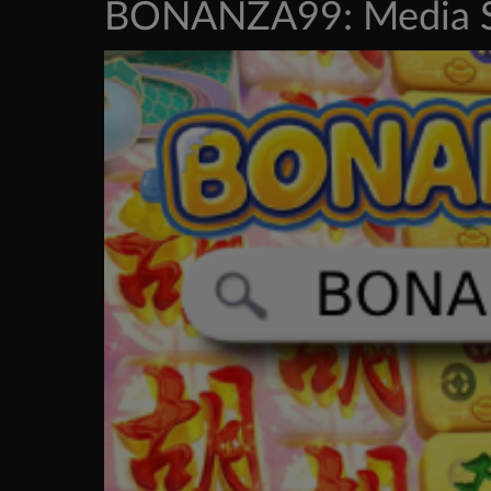
BONANZA99: Media Sit