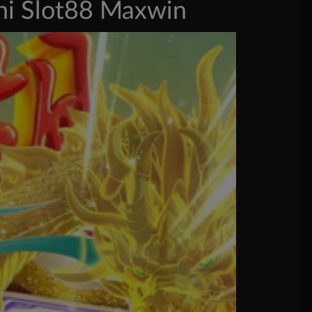
ni Slot88 Maxwin