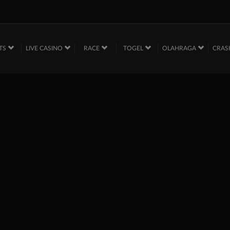
TS
LIVE CASINO
RACE
TOGEL
OLAHRAGA
CRAS