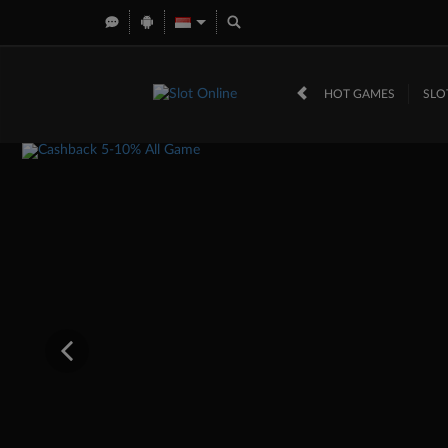
HOT GAMES
SLO