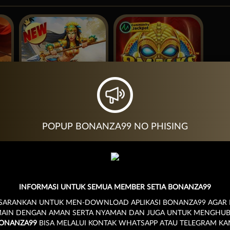
Anaconda Gold
9 Masks of Fire™ HyperSpins™
Pragmatic Play
MicroGaming
POPUP BONANZA99 NO PHISING
UNDUH
BONAN
INFORMASI UNTUK SEMUA MEMBER SETIA BONANZA99
 SARANKAN UNTUK MEN-DOWNLOAD APLIKASI BONANZA99 AGAR 
DI MAN
AIN DENGAN AMAN SERTA NYAMAN DAN JUGA UNTUK MENGHU
ONANZA99
BISA MELALUI KONTAK WHATSAPP ATAU TELEGRAM KA