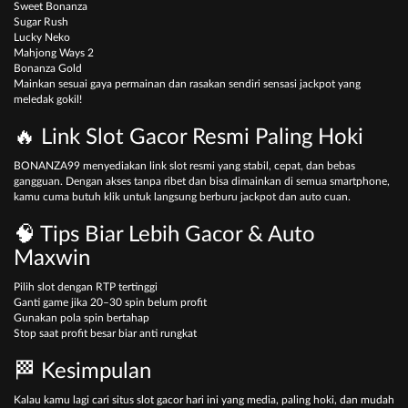
Sweet Bonanza
Sugar Rush
Lucky Neko
Mahjong Ways 2
Bonanza Gold
Mainkan sesuai gaya permainan dan rasakan sendiri sensasi jackpot yang
meledak gokil!
🔥 Link Slot Gacor Resmi Paling Hoki
BONANZA99 menyediakan link slot resmi yang stabil, cepat, dan bebas
gangguan. Dengan akses tanpa ribet dan bisa dimainkan di semua smartphone,
kamu cuma butuh klik untuk langsung berburu jackpot dan auto cuan.
🧠 Tips Biar Lebih Gacor & Auto
Maxwin
Pilih slot dengan RTP tertinggi
Ganti game jika 20–30 spin belum profit
Gunakan pola spin bertahap
Stop saat profit besar biar anti rungkat
🏁 Kesimpulan
Kalau kamu lagi cari situs slot gacor hari ini yang media, paling hoki, dan mudah