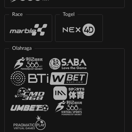
Race
Togel
Olahraga