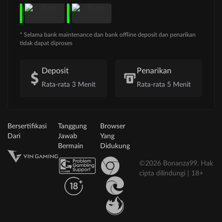
* Selama bank maintenance dan bank offline deposit dan penarikan
tidak dapat diproses
Deposit
Penarikan
Rata-rata 3 Menit
Rata-rata 5 Menit
Bersertifikasi
Tanggung
Browser
Dari
Jawab
Yang
Bermain
Didukung
©2026 Bonanza99. Hak
cipta dilindungi | 18+