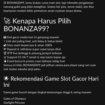
Di BONANZA99, kamu bukan cuma main slot, tapi nikmatin pengalaman
menang gokil yang bikin ketagihan. Sistem fair play, server stabil, dan fitur
keamanan modern bikin permainan aman nyaman tanpa drama.
🚀 Kenapa Harus Pilih
BONANZA99?
🎰 Slot gacor media hari ini gampang maxwin
⚡ Link slot paling hoki, anti delay & bebas blokir
🔐 Situs resmi terpercaya & aman 100%
💸 Deposit & withdraw super cepat tanpa ribet
🏆 RTP live tertinggi & peluang jackpot terbesar
🤝 Support CS 24/7 ramah & siap bantu kapan aja
💣 Event bonus & promo cuan terbesar setiap hari
Semua ini bikin BONANZA99 jadi pilihan utama para player yang cari cuan
real, bukan sekadar janji palsu.
🌟 Rekomendasi Game Slot Gacor Hari
Ini
Game-game favorit dengan tingkat kemenangan tinggi & sering maxwin:
Gates of Olympus
Starlight Princess