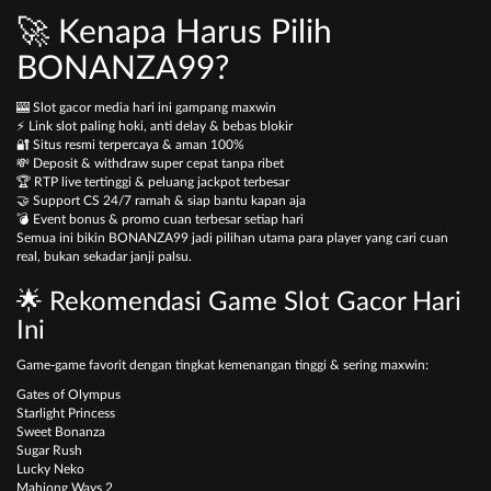
🚀 Kenapa Harus Pilih
BONANZA99?
🎰 Slot gacor media hari ini gampang maxwin
⚡ Link slot paling hoki, anti delay & bebas blokir
🔐 Situs resmi terpercaya & aman 100%
💸 Deposit & withdraw super cepat tanpa ribet
🏆 RTP live tertinggi & peluang jackpot terbesar
🤝 Support CS 24/7 ramah & siap bantu kapan aja
💣 Event bonus & promo cuan terbesar setiap hari
Semua ini bikin BONANZA99 jadi pilihan utama para player yang cari cuan
real, bukan sekadar janji palsu.
🌟 Rekomendasi Game Slot Gacor Hari
Ini
Game-game favorit dengan tingkat kemenangan tinggi & sering maxwin:
Gates of Olympus
Starlight Princess
Sweet Bonanza
Sugar Rush
Lucky Neko
Mahjong Ways 2