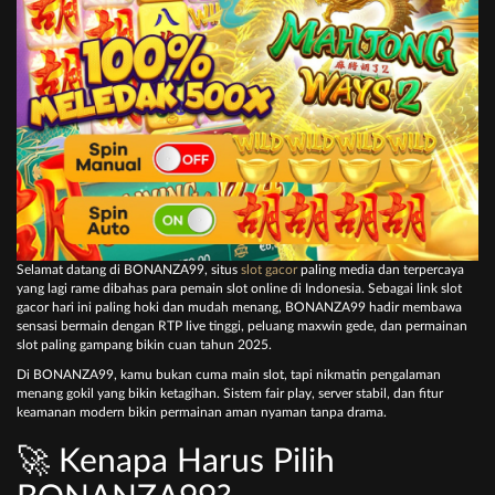
Selamat datang di BONANZA99, situs
slot gacor
paling media dan terpercaya
yang lagi rame dibahas para pemain slot online di Indonesia. Sebagai link slot
gacor hari ini paling hoki dan mudah menang, BONANZA99 hadir membawa
sensasi bermain dengan RTP live tinggi, peluang maxwin gede, dan permainan
slot paling gampang bikin cuan tahun 2025.
Di BONANZA99, kamu bukan cuma main slot, tapi nikmatin pengalaman
menang gokil yang bikin ketagihan. Sistem fair play, server stabil, dan fitur
keamanan modern bikin permainan aman nyaman tanpa drama.
🚀 Kenapa Harus Pilih