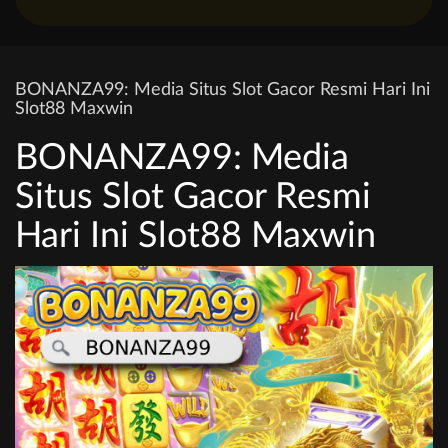
BONANZA99: Media Situs Slot Gacor Resmi Hari Ini
Slot88 Maxwin
BONANZA99: Media
Situs Slot Gacor Resmi
Hari Ini Slot88 Maxwin