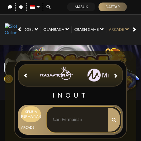
MASUK
DAFTAR
RACE
TOGEL
OLAHRAGA
CRASH GAME
ARCADE
PO
INOUT
SEMUA
PERMAINAN
ARCADE