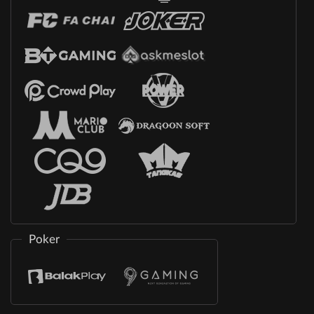
Poker