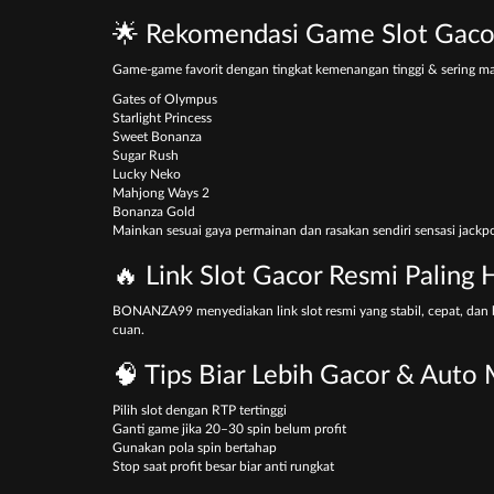
🌟 Rekomendasi Game Slot Gacor
Game-game favorit dengan tingkat kemenangan tinggi & sering m
Gates of Olympus
Starlight Princess
Sweet Bonanza
Sugar Rush
Lucky Neko
Mahjong Ways 2
Bonanza Gold
Mainkan sesuai gaya permainan dan rasakan sendiri sensasi jackpo
🔥 Link Slot Gacor Resmi Paling 
BONANZA99 menyediakan link slot resmi yang stabil, cepat, dan 
cuan.
🧠 Tips Biar Lebih Gacor & Auto
Pilih slot dengan RTP tertinggi
Ganti game jika 20–30 spin belum profit
Gunakan pola spin bertahap
Stop saat profit besar biar anti rungkat