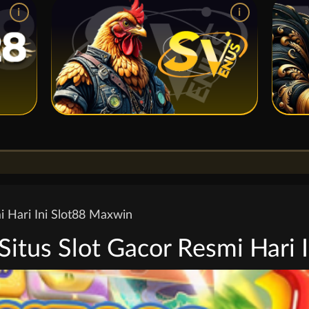
i
i
 Hari Ini Slot88 Maxwin
us Slot Gacor Resmi Hari I