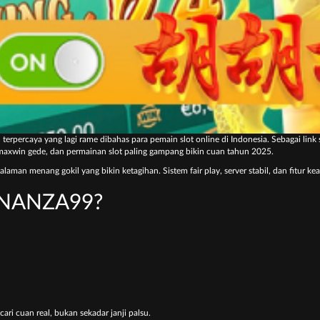
 terpercaya yang lagi rame dibahas para pemain slot online di Indonesia. Sebagai li
maxwin gede, dan permainan slot paling gampang bikin cuan tahun 2025.
man menang gokil yang bikin ketagihan. Sistem fair play, server stabil, dan fitu
BONANZA99?
ri cuan real, bukan sekadar janji palsu.