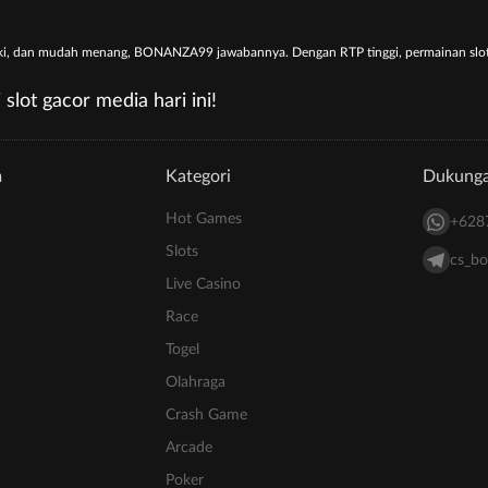
ing hoki, dan mudah menang, BONANZA99 jawabannya. Dengan RTP tinggi, permainan sl
slot gacor media hari ini!
m
Kategori
Dukung
Hot Games
+628
Slots
cs_b
Live Casino
Race
Togel
Olahraga
Crash Game
Arcade
Poker