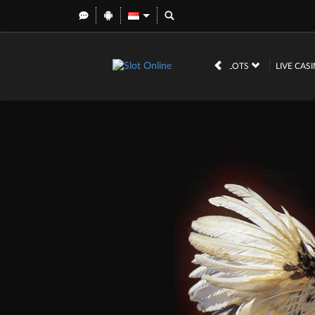
HOT GAMES
SLOTS
LIVE CAS