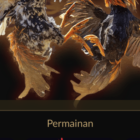
Permainan