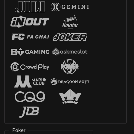
Poker