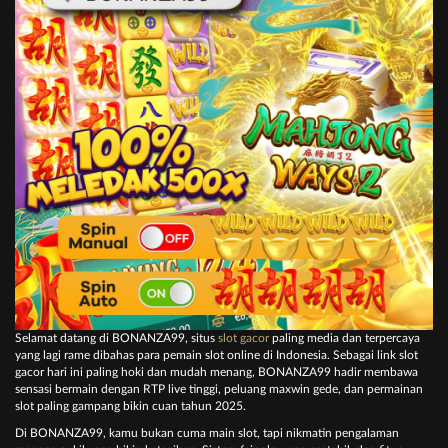
Selamat datang di BONANZA99, situs
slot gacor
paling media dan terpercaya
yang lagi rame dibahas para pemain slot online di Indonesia. Sebagai link slot
gacor hari ini paling hoki dan mudah menang, BONANZA99 hadir membawa
sensasi bermain dengan RTP live tinggi, peluang maxwin gede, dan permainan
slot paling gampang bikin cuan tahun 2025.
Di BONANZA99, kamu bukan cuma main slot, tapi nikmatin pengalaman