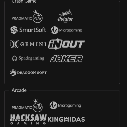
Crash Game
Arcade