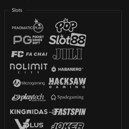
Slots