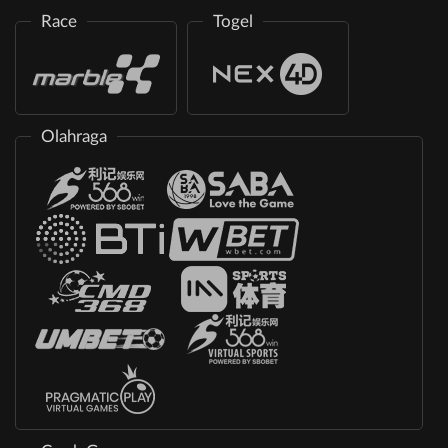
Race
Togel
Olahraga