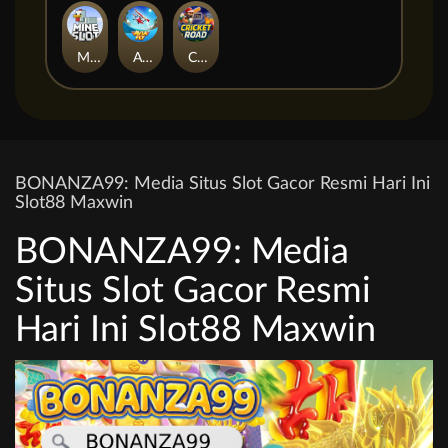
Mine Slot
AviaFly
Cricket Road
BONANZA99: Media Situs Slot Gacor Resmi Hari Ini
Slot88 Maxwin
BONANZA99: Media
Situs Slot Gacor Resmi
Hari Ini Slot88 Maxwin