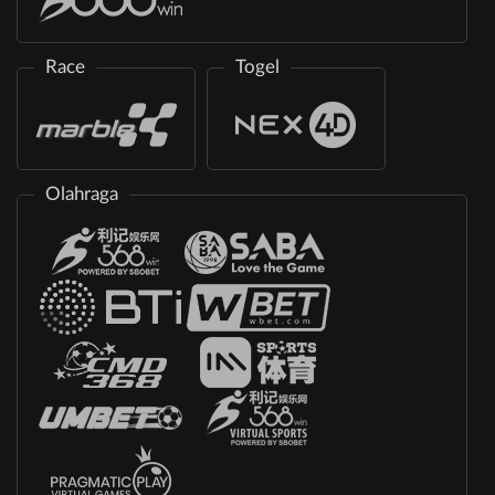
Race
Togel
Olahraga