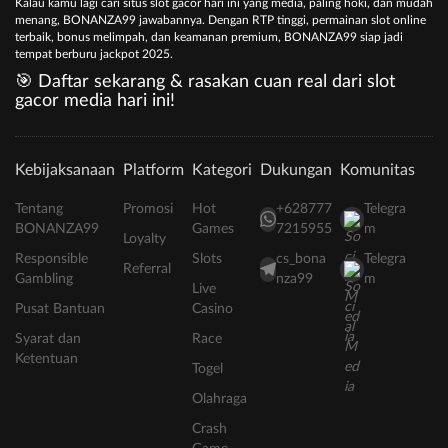
Kalau kamu lagi cari situs slot gacor hari ini yang media, paling hoki, dan mudah
menang, BONANZA99 jawabannya. Dengan RTP tinggi, permainan slot online
terbaik, bonus melimpah, dan keamanan premium, BONANZA99 siap jadi
tempat berburu jackpot 2025.
🎯 Daftar sekarang & rasakan cuan real dari slot
gacor media hari ini!
Kebijaksanaan
Platform
Kategori
Dukungan
Komunitas
Tentang
Promosi
Hot
+628777
Telegra
BONANZA99
Games
7215955
m
Loyalty
Responsible
Slots
cs_bona
Telegra
Referral
Gambling
nza99
m
Live
Pusat Bantuan
Casino
Syarat dan
Race
Ketentuan
Togel
Olahraga
Crash