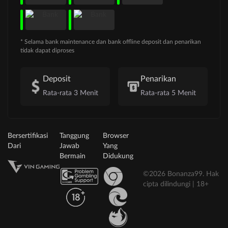
* Selama bank maintenance dan bank offline deposit dan penarikan
tidak dapat diproses
Deposit
Penarikan
Rata-rata 3 Menit
Rata-rata 5 Menit
Bersertifikasi
Tanggung
Browser
Dari
Jawab
Yang
Bermain
Didukung
©2026 Bonanza99. Hak
cipta dilindungi | 18+