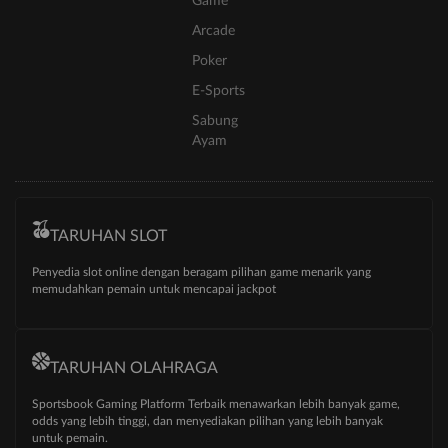
Game
Arcade
Poker
E-Sports
Sabung
Ayam
TARUHAN SLOT
Penyedia slot online dengan beragam pilihan game menarik yang
memudahkan pemain untuk mencapai jackpot
TARUHAN OLAHRAGA
Sportsbook Gaming Platform Terbaik menawarkan lebih banyak game,
odds yang lebih tinggi, dan menyediakan pilihan yang lebih banyak
untuk pemain.