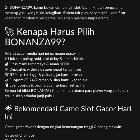
Di BONANZA99, kamu bukan cuma main slot, tapi nikmatin pengalaman
menang gokil yang bikin ketagihan. Sistem fair play, server stabil, dan fitur
keamanan modern bikin permainan aman nyaman tanpa drama.
🚀 Kenapa Harus Pilih
BONANZA99?
🎰 Slot gacor media hari ini gampang maxwin
⚡ Link slot paling hoki, anti delay & bebas blokir
🔐 Situs resmi terpercaya & aman 100%
💸 Deposit & withdraw super cepat tanpa ribet
🏆 RTP live tertinggi & peluang jackpot terbesar
🤝 Support CS 24/7 ramah & siap bantu kapan aja
💣 Event bonus & promo cuan terbesar setiap hari
Semua ini bikin BONANZA99 jadi pilihan utama para player yang cari cuan
real, bukan sekadar janji palsu.
🌟 Rekomendasi Game Slot Gacor Hari
Ini
Game-game favorit dengan tingkat kemenangan tinggi & sering maxwin:
Gates of Olympus