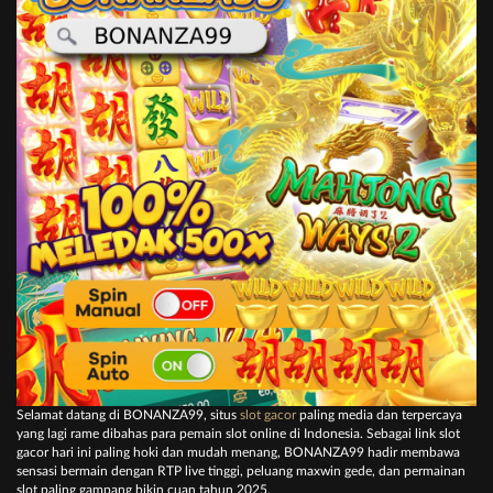
Selamat datang di BONANZA99, situs
slot gacor
paling media dan terpercaya
yang lagi rame dibahas para pemain slot online di Indonesia. Sebagai link slot
gacor hari ini paling hoki dan mudah menang, BONANZA99 hadir membawa
sensasi bermain dengan RTP live tinggi, peluang maxwin gede, dan permainan
slot paling gampang bikin cuan tahun 2025.