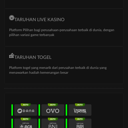
TARUHAN LIVE KASINO
Platform Pilihan bagi perusahaan-perusahaan terbaik di dunia, dengan
pilihan variasi game terbanyak
TARUHAN TOGEL
Platform togel yang menarik dari perusahan terbaik di dunia yang
menawarkan hadiah kemenangan besar