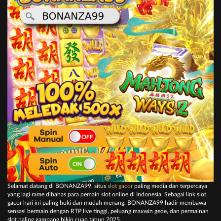
Selamat datang di BONANZA99, situs
slot gacor
paling media dan terpercaya
yang lagi rame dibahas para pemain slot online di Indonesia. Sebagai link slot
gacor hari ini paling hoki dan mudah menang, BONANZA99 hadir membawa
sensasi bermain dengan RTP live tinggi, peluang maxwin gede, dan permainan
slot paling gampang bikin cuan tahun 2025.