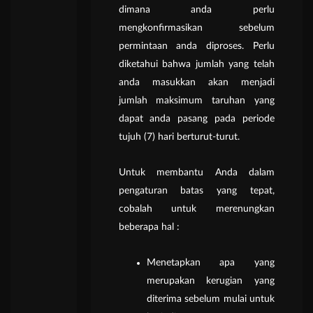
dimana anda perlu
mengkonfirmasikan sebelum
permintaan anda diproses. Perlu
diketahui bahwa jumlah yang telah
anda masukkan akan menjadi
jumlah maksimum taruhan yang
dapat anda pasang pada periode
tujuh (7) hari berturut-turut.
Untuk membantu Anda dalam
pengaturan batas yang tepat,
cobalah untuk merenungkan
beberapa hal :
Menetapkan apa yang
merupakan kerugian yang
diterima sebelum mulai untuk