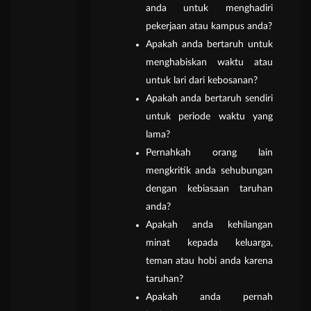
anda untuk menghadiri
pekerjaan atau kampus anda?
Apakah anda bertaruh untuk
menghabiskan waktu atau
untuk lari dari kebosanan?
Apakah anda bertaruh sendiri
untuk periode waktu yang
lama?
Pernahkah orang lain
mengkritik anda sehubungan
dengan kebiasaan taruhan
anda?
Apakah anda kehilangan
minat kepada keluarga,
teman atau hobi anda karena
taruhan?
Apakah anda pernah