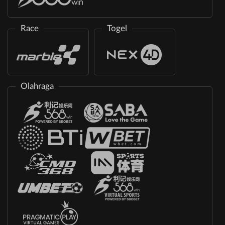
Race
Togel
Olahraga