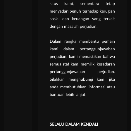
situs kami, sementara tetap
menyadari penuh terhadap kerugian
sosial dan keuangan yang terkait
dengan masalah perjudian.
Dalam rangka membantu pemain
kami dalam pertanggunjawaban
perjudian, kami memastikan bahwa
semua staf kami memiliki kesadaran
pertanggunjawaban perjudian.
Silahkan menghubungi kami jika
anda membutuhkan informasi atau
bantuan lebih lanjut.
SELALU DALAM KENDALI