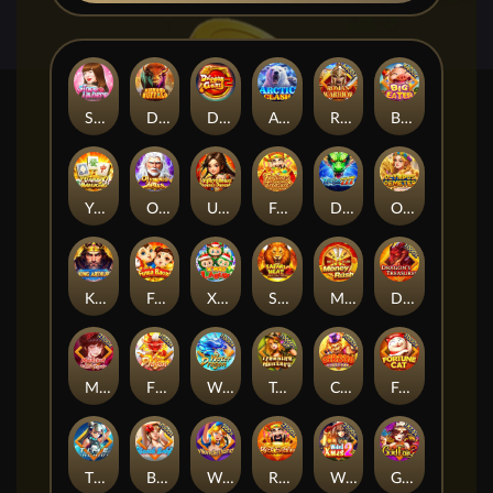
Since I'm here
Diamond buffalo
Dragon Gem2
Arctic Clash
ROMAN WARRIOR
Big Eater
Yuanbao Mahjong
Olympus - Zeus
Unparalleled Phoenix Dynasty
Fortune's Treasure
Dragon777
OLYMPUS DEMETER
KING ARTHUR
Fuwa Baoxi
X'Mas LABUBU
SAFARI HEAT 2-MULTIPLY FUN
Money Rush
Dragon’s Treasures
Mansion Battle Royale
Fire Dragon
Water Dragon
Treasure Hunters
Circus-Lucky Mix
Fortune Cat
Time Machine
Beach Baby
Wonderland
Rich Fortune
Weird Xmas2
Gold Fairy 2