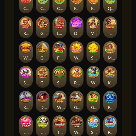
Cai Shen Arrives!
Crazy ATM
Crazy Money Rolling
Fortune Toto 4D
Fortune Horse
Quetzalcoatl
ROMAN WARRIOR2
Gods of Egypt
Legend of Aztec2
DISCO 777
Vault Beauty Thief
The Age Of Navigation
Wealth Rolling
Golden Temple2
Fiesta de Mexicana
Wealth Rising 2
Super Clovers 2
MEOW DYNASTY
Super Ace
Gold Rush Blast
STAR Bingo
Rolling Panda
Woof-woof Paradise
King's Return
Knife Throwing Show
Dragon's Expedition
Wilderness Lion
Goldmine Blast
Gold Rush Party
Pluto Gems
Lucky Piggy
Lucky Panda
Thor of Mars
Warlord Lu Bu
Strike Storm
Penguin Smash