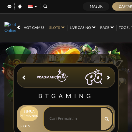
MASUK
DAFTA
IDR
12,739,180,
HOT GAMES
SLOTS
LIVE CASINO
RACE
TOGEL
BTGAMING
SEMUA
PERMAINAN
SLOTS