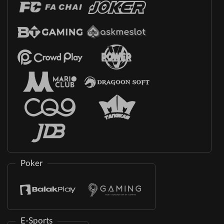
Poker
E-Sports