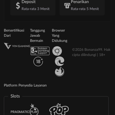
Deposit
Penarikan
Rata-rata 3 Menit
Rata-rata 5 Menit
Bersertifikasi
Tanggung
Browser
Dari
Jawab
Yang
Bermain
Didukung
©2026 Bonanza99. Hak
cipta dilindungi | 18+
Platform Penyedia Layanan
Slots