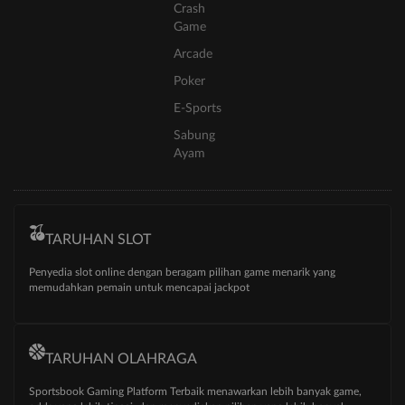
Crash
Game
Arcade
Poker
E-Sports
Sabung
Ayam
TARUHAN SLOT
Penyedia slot online dengan beragam pilihan game menarik yang
memudahkan pemain untuk mencapai jackpot
TARUHAN OLAHRAGA
Sportsbook Gaming Platform Terbaik menawarkan lebih banyak game,