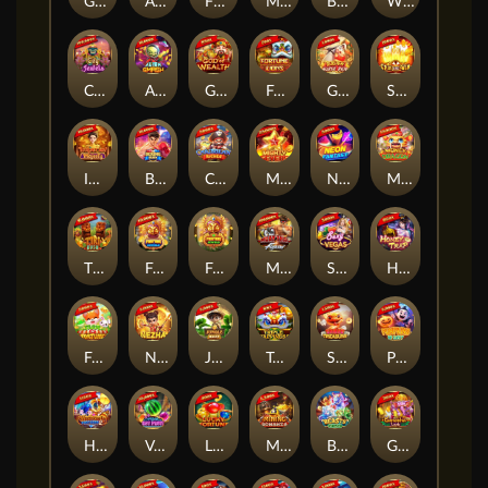
Gold Rush Cowboys
Apollo Ray of Luck
Fiery Lava
Money Empire
Blade of Fortune
Wild Mafia
City of Jewels
Alien Smash
God Of Wealth
Fortune Lions
Golden Horse Ride
Spin and Win
Imperial Majesty
Boxing Fury
Caribbean Riches
Mighty Sevens
Neon Fantasy
Money Dragon
Tiki Rush
Fortune Jewels II
Fortune Jewels I
Muay Thai Fighter
Sexy Vegas
Honey Trap
Farm Of Fortune
Nezha
Jungle Quest
Triple Happiness
Snake Treasure
Pumpkins Go Lucky
Heavenly Fortunes 2
Vegas Hot Fruit
Lucky Fortune
Mining Bonanza
Beasts Of Luck
Ganesha Luck