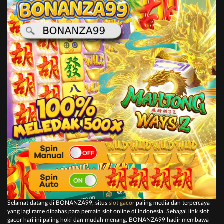
Selamat datang di BONANZA99, situs
slot gacor
paling media dan terpercaya
yang lagi rame dibahas para pemain slot online di Indonesia. Sebagai link slot
gacor hari ini paling hoki dan mudah menang, BONANZA99 hadir membawa