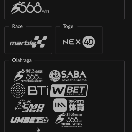
Race
Togel
Olahraga