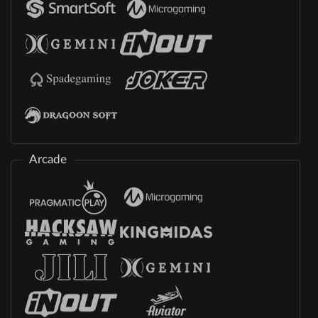
Arcade