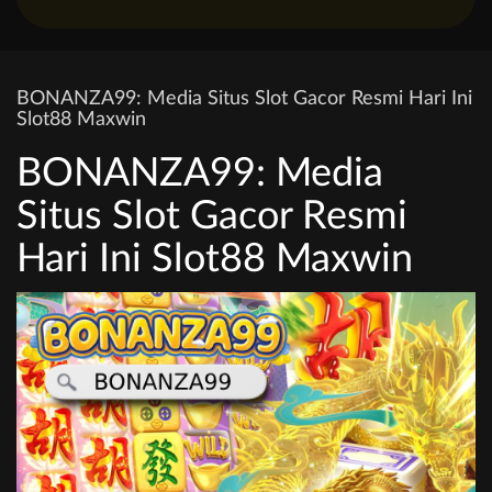
BONANZA99: Media Situs Slot Gacor Resmi Hari Ini
Slot88 Maxwin
BONANZA99: Media
Situs Slot Gacor Resmi
Hari Ini Slot88 Maxwin