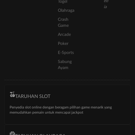
Togel
Olahraga
Crash
Game
Arcade
Poker
E-Sports
Sabung
Ayam
TARUHAN SLOT
Penyedia slot online dengan beragam pilihan game menarik yang
memudahkan pemain untuk mencapai jackpot