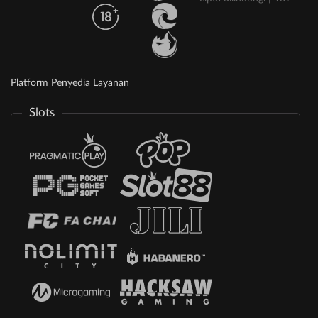
Platform Penyedia Layanan
Slots