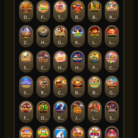
Dragon Gold SA
Fruits Mania
Tiger Dance
Big Prosperity
Book of Myth
Rabbit Riches
ZEUS
Heroes
Going Bananas Inc
Kong The Striker
Lucky Koi
Lucky Meow
Secrets of Anubis
Captain Golds Fortune
Happy Neko
Highway Fortune
Pocket Mon Go
Candy Pop 2
Space Conquest
Roma
Caishen Deluxe Maxways
Big Prosperity SA
Brothers Kingdom 2
Great Stars SA
Fruit Ninja Fury
Dragon Empire
Rise Of Werewolves
Journey to the Wild
Legendary Beasts Saga
5 Fortune Dragons