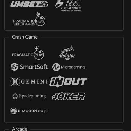
Crash Game
Arcade