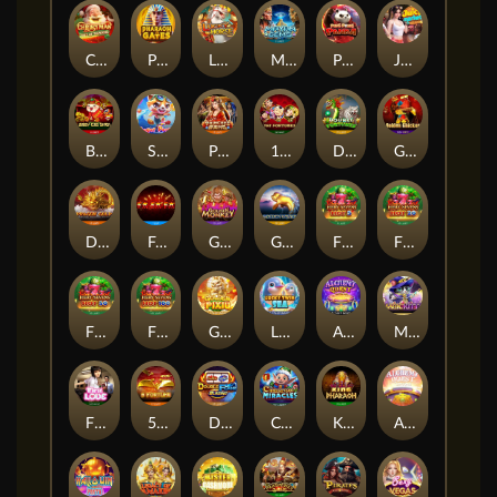
Christmas Tree of Wonders
Pharaoh Gates
Lucky Horse
Mayan Gems
Ping Pong Panda
Juicy Market
Baby Cai Shen
Sugar Party
Princess Wang
168 Fortunes
Double Fortune
Golden Chicken
Dragon Gold
FaFaFa
Golden Monkey
Golden Whale
Fiery Sevens Hot 5
Fiery Sevens Hot 20
Fiery Sevens Hot 50
Fiery Sevens Hot 100
Golden Pixiu
Lucky Twin Sea
Alchemy Quest Level Up
Magic Kitty
First Love
5 Fortune
Double Flame
Christmas Miracles
King Pharaoh
Alchemy Quest Jackpot