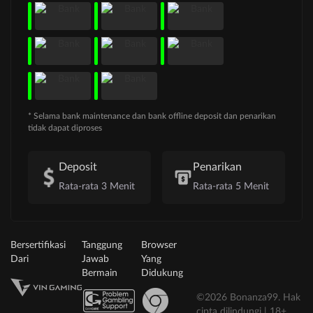
* Selama bank maintenance dan bank offline deposit dan penarikan
tidak dapat diproses
Deposit
Penarikan
Rata-rata 3 Menit
Rata-rata 5 Menit
Bersertifikasi
Tanggung
Browser
Dari
Jawab
Yang
Bermain
Didukung
©2026 Bonanza99. Hak
cipta dilindungi | 18+