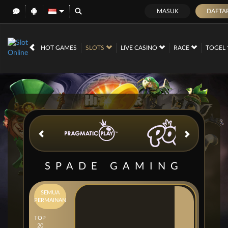
MASUK
DAFTA
IDR
12,735,525,
HOT GAMES
SLOTS
LIVE CASINO
RACE
TOGEL
SPADE GAMING
SEMUA
PERMAINAN
TOP
20